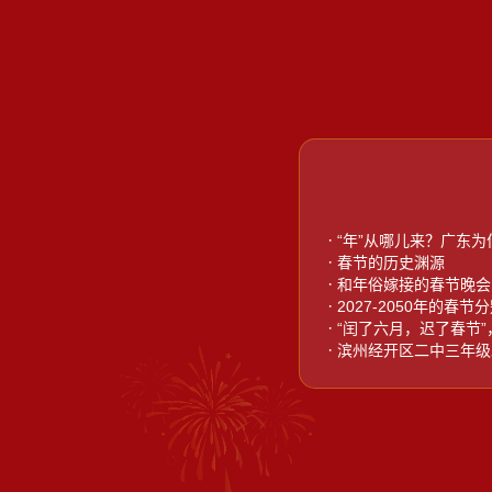
·
“年”从哪儿来？广东为
·
春节的历史渊源
·
和年俗嫁接的春节晚会
·
2027-2050年的春
·
“闰了六月，迟了春节
·
滨州经开区二中三年级